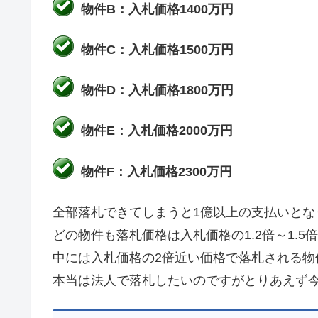
物件B：入札価格1400万円
物件C：入札価格1500万円
物件D：入札価格1800万円
物件E：入札価格2000万円
物件F：入札価格2300万円
全部落札できてしまうと1億以上の支払いとな
どの物件も落札価格は入札価格の1.2倍～1.5
中には入札価格の2倍近い価格で落札される物
本当は法人で落札したいのですがとりあえず