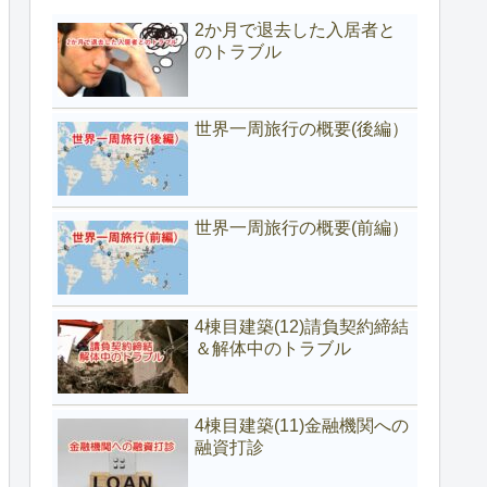
2か月で退去した入居者と
のトラブル
世界一周旅行の概要(後編）
世界一周旅行の概要(前編）
4棟目建築(12)請負契約締結
＆解体中のトラブル
4棟目建築(11)金融機関への
融資打診