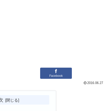
Facebook
2016.06.27
次