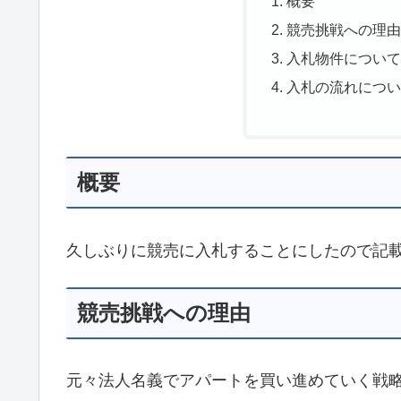
概要
競売挑戦への理
入札物件につい
入札の流れにつ
概要
久しぶりに競売に入札することにしたので記
競売挑戦への理由
元々法人名義でアパートを買い進めていく戦