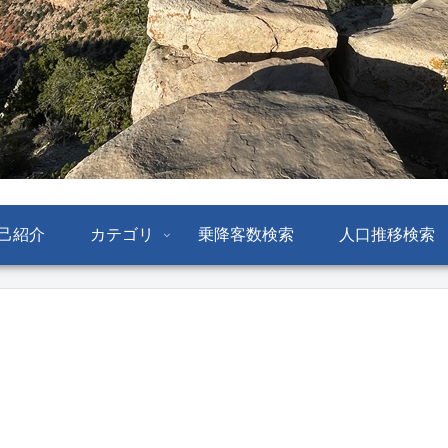
己紹介
カテゴリ
乗降客数検索
人口推移検索