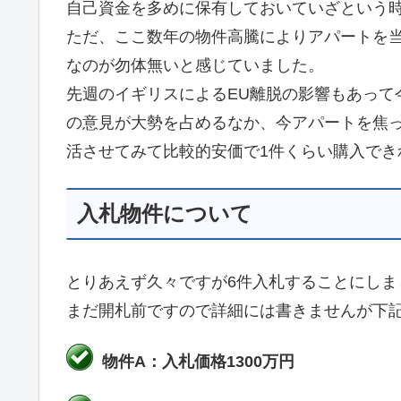
自己資金を多めに保有しておいていざという
ただ、ここ数年の物件高騰によりアパートを
なのが勿体無いと感じていました。
先週のイギリスによるEU離脱の影響もあって
の意見が大勢を占めるなか、今アパートを焦
活させてみて比較的安価で1件くらい購入でき
入札物件について
とりあえず久々ですが6件入札することにしま
まだ開札前ですので詳細には書きませんが下
物件A：入札価格1300万円