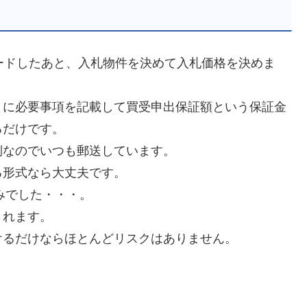
ロードしたあと、入札物件を決めて入札価格を決めま
）に必要事項を記載して買受申出保証額という保証金
るだけです。
倒なのでいつも郵送しています。
る形式なら大丈夫です。
みでした・・・。
されます。
けるだけならほとんどリスクはありません。