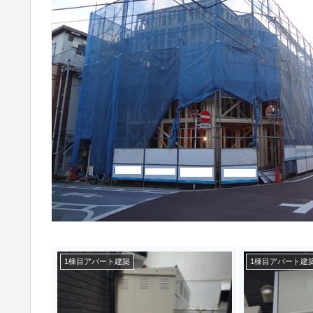
1棟目アパート建築
1棟目アパート建