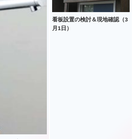
看板設置の検討＆現地確認（3
月1日）