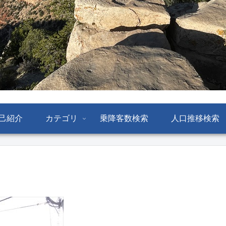
己紹介
カテゴリ
乗降客数検索
人口推移検索