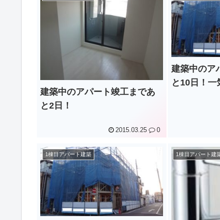
建築中のア
と10日！
建築中のアパート竣工まであ
と2日！
2015.03.25
0
1棟目アパート建築
1棟目アパート建