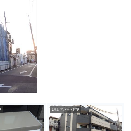
築
1棟目アパート建築