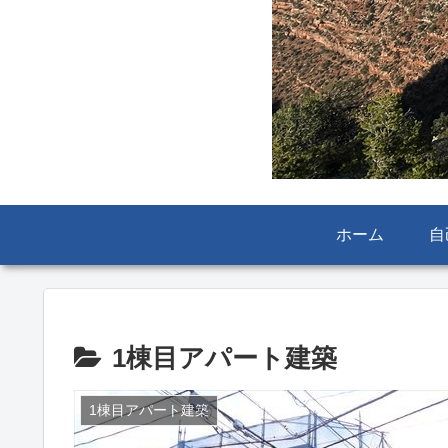
ホーム
自
1棟目アパート建築
1棟目アパート建築