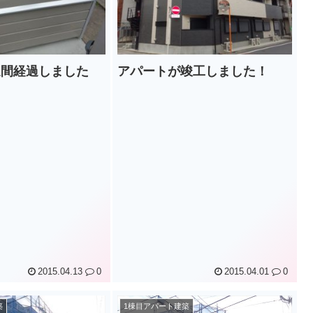
週間経過しました
アパートが竣工しました！
2015.04.13
0
2015.04.01
0
築
1棟目アパート建築