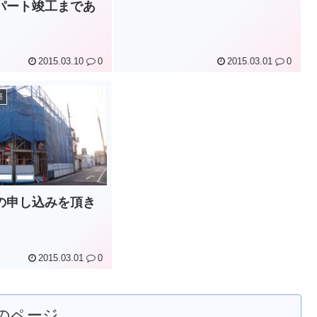
パート竣工まであ
2015.03.10
0
2015.03.01
0
築
の申し込みを頂き
2015.03.01
0
のページ