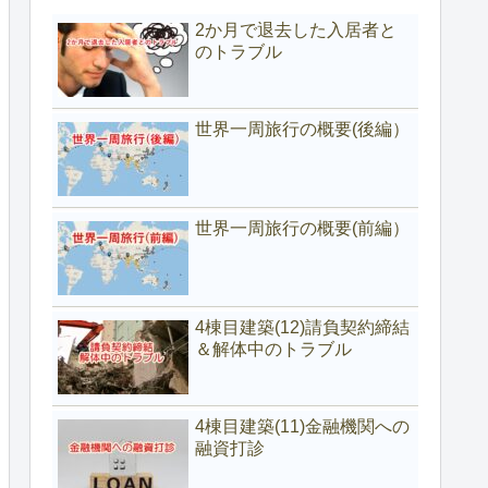
2か月で退去した入居者と
のトラブル
世界一周旅行の概要(後編）
世界一周旅行の概要(前編）
4棟目建築(12)請負契約締結
＆解体中のトラブル
4棟目建築(11)金融機関への
融資打診