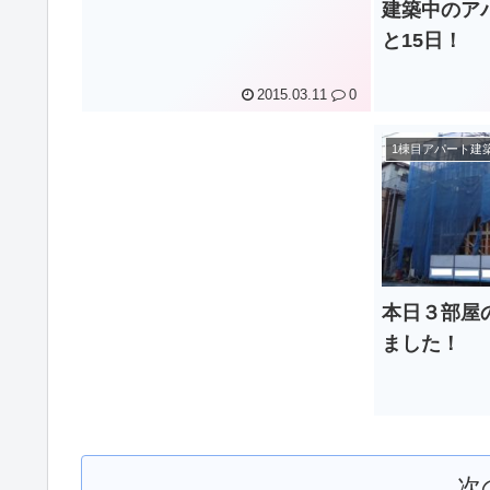
建築中のア
と15日！
2015.03.11
0
1棟目アパート建
本日３部屋
ました！
次