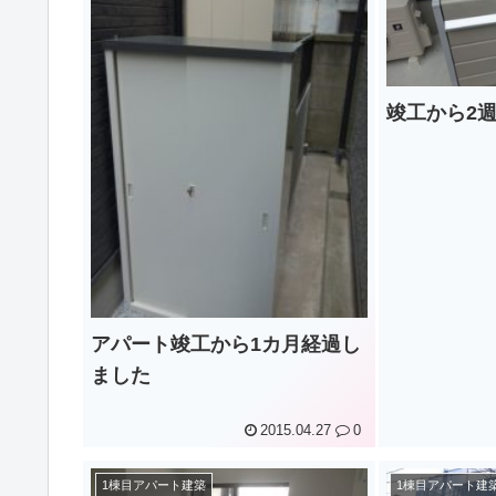
竣工から2
アパート竣工から1カ月経過し
ました
2015.04.27
0
1棟目アパート建築
1棟目アパート建