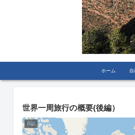
ホーム
自
世界一周旅行の概要(後編）
日記