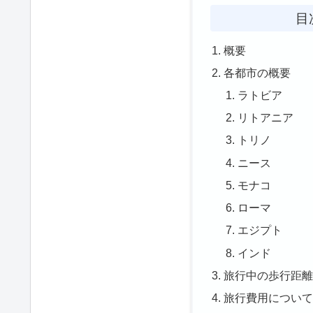
目
概要
各都市の概要
ラトビア
リトアニア
トリノ
ニース
モナコ
ローマ
エジプト
インド
旅行中の歩行距
旅行費用につい