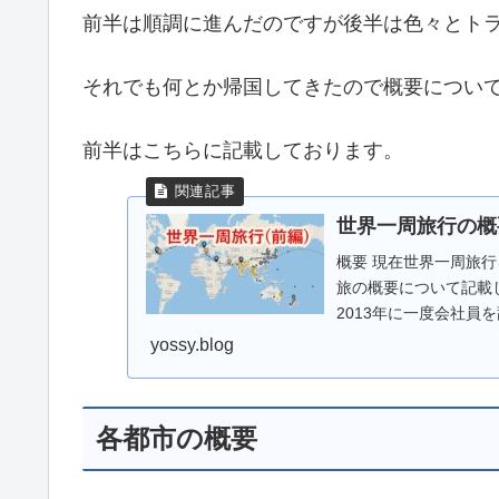
前半は順調に進んだのですが後半は色々とト
それでも何とか帰国してきたので概要につい
前半はこちらに記載しております。
世界一周旅行の概
概要 現在世界一周旅
旅の概要について記載
2013年に一度会社員
パートは...
yossy.blog
各都市の概要