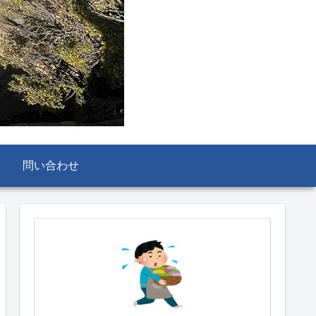
問い合わせ