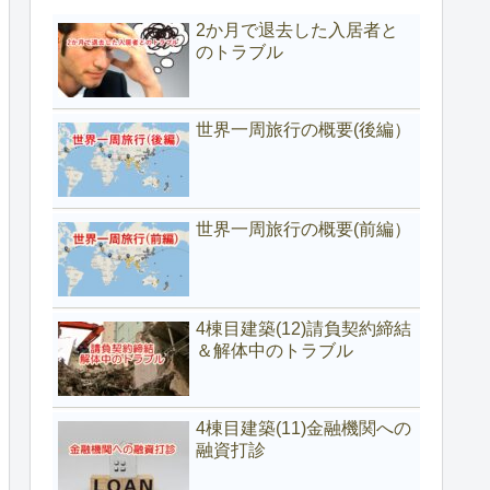
2か月で退去した入居者と
のトラブル
世界一周旅行の概要(後編）
世界一周旅行の概要(前編）
4棟目建築(12)請負契約締結
＆解体中のトラブル
4棟目建築(11)金融機関への
融資打診