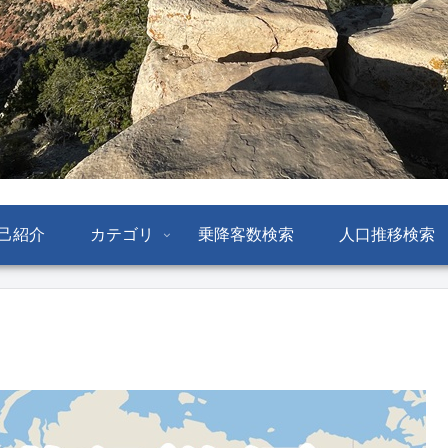
己紹介
カテゴリ
乗降客数検索
人口推移検索