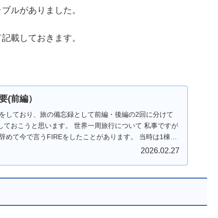
ラブルがありました。
て記載しておきます。
要(前編）
行をしており、旅の備忘録として前編・後編の2回に分けて
しておこうと思います。 世界一周旅行について 私事ですが
を辞めて今で言うFIREをしたことがあります。 当時は1棟ア
2026.02.27