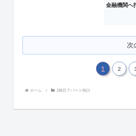
金融機関へ
次
1
2
ホーム
2棟目アパート検討