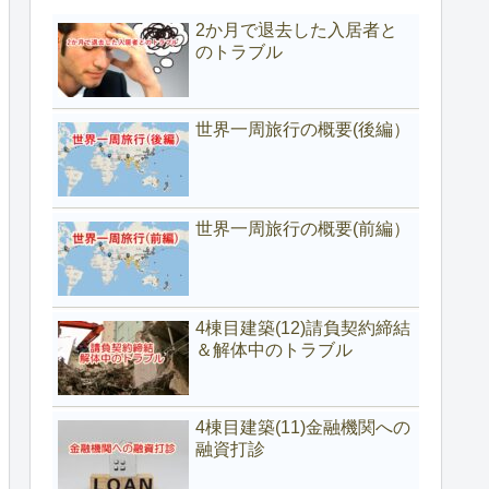
2か月で退去した入居者と
のトラブル
世界一周旅行の概要(後編）
世界一周旅行の概要(前編）
4棟目建築(12)請負契約締結
＆解体中のトラブル
4棟目建築(11)金融機関への
融資打診