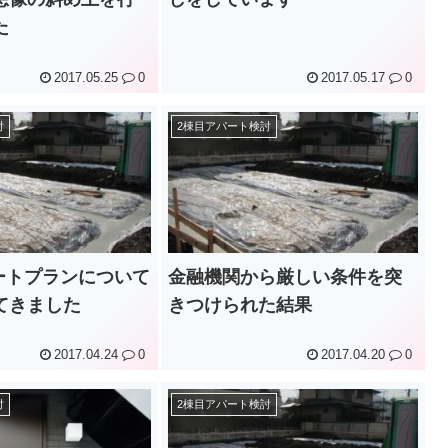
た
2017.05.25
0
2017.05.17
0
討
2棟目アパート検討
パートプランについて
金融機関から厳しい条件を突
てきました
きつけられた結果
2017.04.24
0
2017.04.20
0
討
2棟目アパート検討