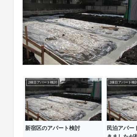
2棟目アパート検討
2棟目アパート検
新宿区のアパート検討
民泊アパー
きましたが