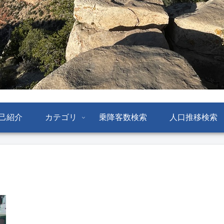
己紹介
カテゴリ
乗降客数検索
人口推移検索