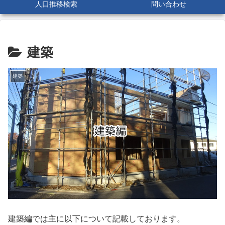
人口推移検索
問い合わせ
建築
建築
建築編では主に以下について記載しております。