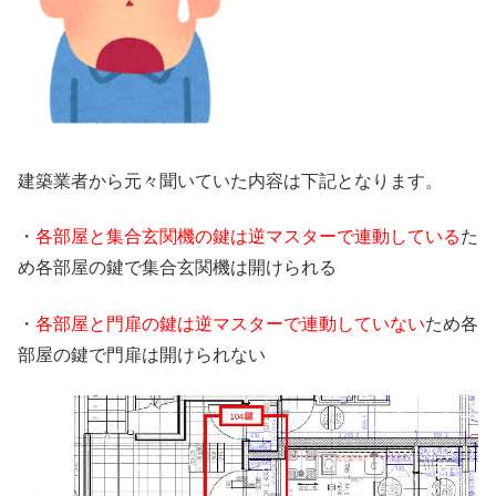
建築業者から元々聞いていた内容は下記となります。
・
各部屋と集合玄関機の鍵は逆マスターで連動している
た
め各部屋の鍵で集合玄関機は開けられる
・
各部屋と門扉の鍵は逆マスターで連動していない
ため各
部屋の鍵で門扉は開けられない