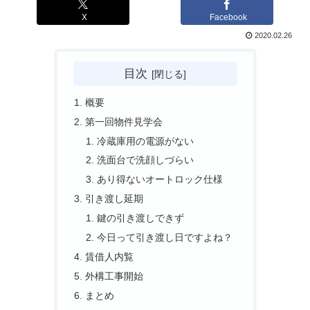
X
Facebook
2020.02.26
目次
概要
第一回物件見学会
冷蔵庫用の電源がない
洗面台で洗顔しづらい
あり得ないオートロック仕様
引き渡し延期
鍵の引き渡しできず
今日って引き渡し日ですよね？
賃借人内覧
外構工事開始
まとめ