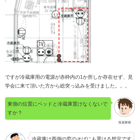
ですが冷蔵庫用の電源が赤枠内の1か所しか存在せず、見
学会に来て頂いた方から総突っ込みを受けました。。。
東側の位置にベッドと冷蔵庫置けなくないで
すか？
投資家様
冷蔵庫は西側の窓のそばにも置ける想定です