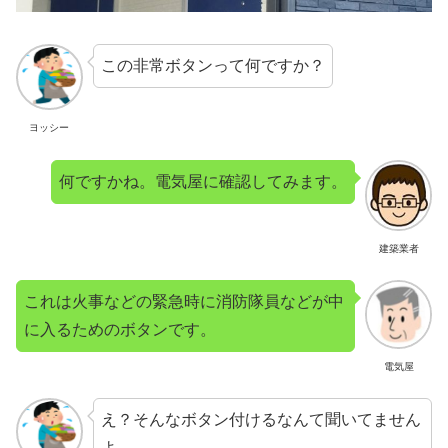
この非常ボタンって何ですか？
ヨッシー
何ですかね。電気屋に確認してみます。
建築業者
これは火事などの緊急時に消防隊員などが中
に入るためのボタンです。
電気屋
え？そんなボタン付けるなんて聞いてません
よ。