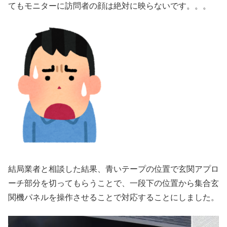
てもモニターに訪問者の顔は絶対に映らないです。。。
結局業者と相談した結果、青いテープの位置で玄関アプロ
ーチ部分を切ってもらうことで、一段下の位置から集合玄
関機パネルを操作させることで対応することにしました。