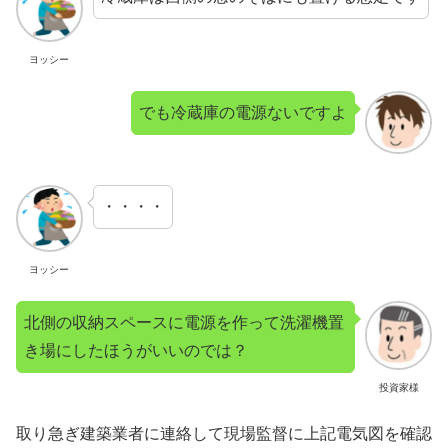
ヨッシー
でも冷蔵庫の電源ないですよ
・・・・
ヨッシー
北側の収納スペースに電源を作って洗濯機置
き場にしたほうがいいのでは？
投資家様
取り急ぎ建築業者に連絡して現場監督に上記電気図を確認