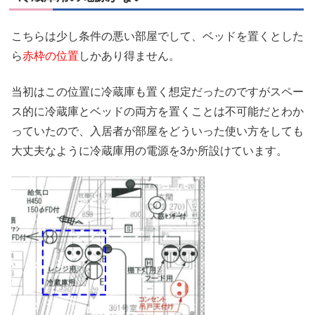
こちらは少し条件の悪い部屋でして、ベッドを置くとした
ら
赤枠の位置
しかあり得ません。
当初はこの位置に冷蔵庫も置く想定だったのですがスペー
ス的に冷蔵庫とベッドの両方を置くことは不可能だとわか
っていたので、入居者が部屋をどういった使い方をしても
大丈夫なように冷蔵庫用の電源を3か所設けています。