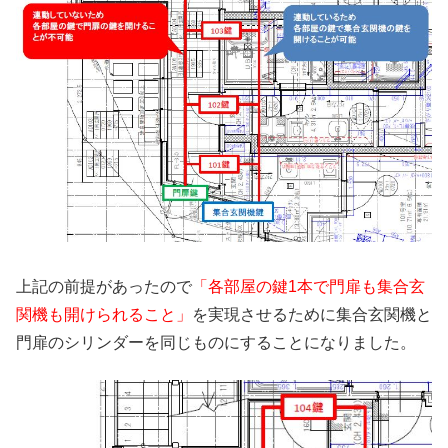
上記の前提があったので
「各部屋の鍵1本で門扉も集合玄
関機も開けられること」
を実現させるために集合玄関機と
門扉のシリンダーを同じものにすることになりました。