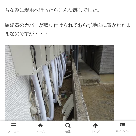
ちなみに現地へ行ったらこんな感じでした。
給湯器のカバーが取り付けられておらず地面に置かれたま
まなのですが・・・。
メニュー
ホーム
検索
トップ
サイドバー