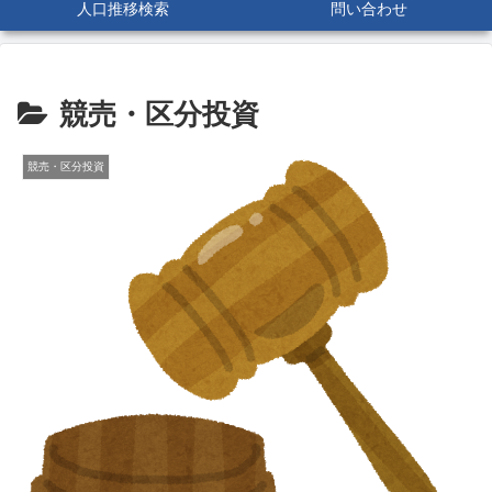
人口推移検索
問い合わせ
競売・区分投資
競売・区分投資