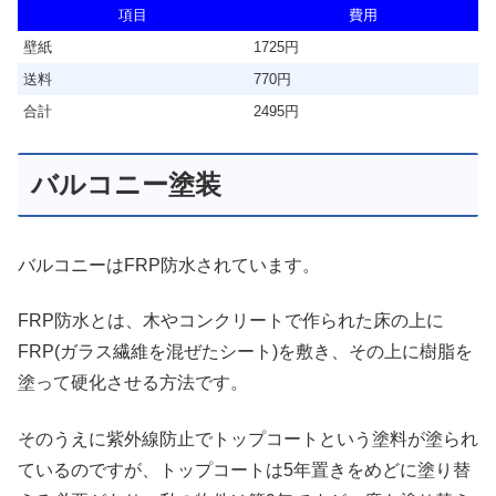
項目
費用
壁紙
1725円
送料
770円
合計
2495円
バルコニー塗装
バルコニーはFRP防水されています。
FRP防水とは、木やコンクリートで作られた床の上に
FRP(ガラス繊維を混ぜたシート)を敷き、その上に樹脂を
塗って硬化させる方法です。
そのうえに紫外線防止でトップコートという塗料が塗られ
ているのですが、トップコートは5年置きをめどに塗り替