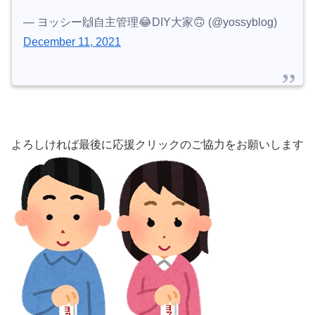
— ヨッシー🙌自主管理😂DIY大家🙃 (@yossyblog)
December 11, 2021
よろしければ最後に応援クリックのご協力をお願いします