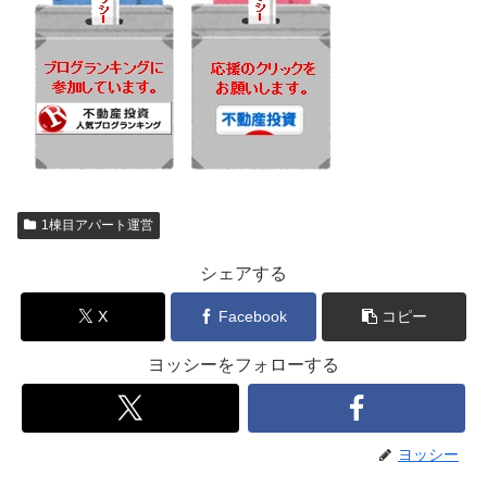
1棟目アパート運営
シェアする
X
Facebook
コピー
ヨッシーをフォローする
ヨッシー