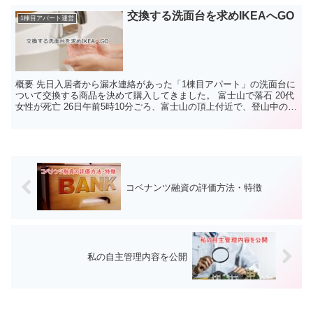
交換する洗面台を求めIKEAへGO
1棟目アパート運営
概要 先日入居者から漏水連絡があった「1棟目アパート」の洗面台に
ついて交換する商品を決めて購入してきました。 富士山で落石 20代
女性が死亡 26日午前5時10分ごろ、富士山の頂上付近で、登山中の女
性が倒れているのを安全誘導員が見つけ、山梨...
コベナンツ融資の評価方法・特徴
私の自主管理内容を公開