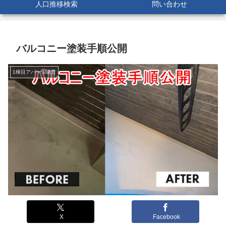
人口推移検索
問い合わせ
バルコニー塗装手順公開
1棟目アパート運営
X
Facebook