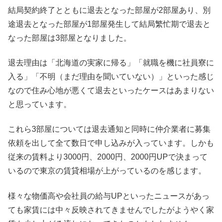
結局契約終了とともに退去となった部屋が2部屋あり、別
途退去となった部屋が1部屋発生して結局繁忙期で退去と
なった部屋は3部屋となりました。
退去理由は「北海道の実家に帰る」「就職を機に社員寮に
入る」「不明（まだ理由を聞いていない）」といった感じ
なので住み心地が悪くて退去といったケースはあまりない
と思っています。
これら3部屋については退去通知と同時に仲介業者に募集
依頼を出して全て数日で申し込みが入っています。しかも
従来の賃料より3000円、2000円、2000円UPで決まって
いるので東京の賃貸相場が上がっているのを感じます。
様々な物価高や会社員の給与UPといったニュースがあっ
ても家賃には中々反映されてきませんでしたがようやく家