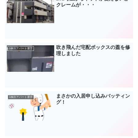
クレームが・・・
吹き飛んだ宅配ボックスの蓋を修
1棟目アパート運営
理しました
まさかの入居申し込みバッティン
1棟目アパート運営
グ！