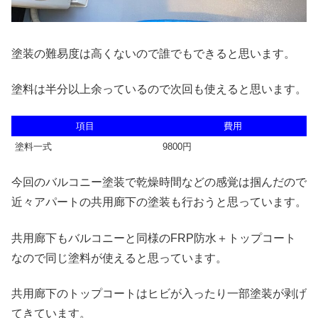
塗装の難易度は高くないので誰でもできると思います。
塗料は半分以上余っているので次回も使えると思います。
項目
費用
塗料一式
9800円
今回のバルコニー塗装で乾燥時間などの感覚は掴んだので
近々アパートの共用廊下の塗装も行おうと思っています。
共用廊下もバルコニーと同様のFRP防水＋トップコート
なので同じ塗料が使えると思っています。
共用廊下のトップコートはヒビが入ったり一部塗装が剥げ
てきています。