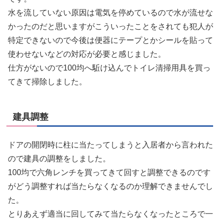
水を流していない原因は電気を停めているので水が流せな
かったのだと思いますがこういったことをされても犯人が
特定できないので今後は便器にテープとかシールを貼って
使わせないなどの対応が必要と感じました。
仕方がないので100均へ駈け込んでトイレ清掃用具を買っ
てきて掃除しました。
建具調整
ドアの開閉時に柱に当たってしまうと入居者から言われた
ので建具の調整をしました。
100均で六角レンチを買ってきて回すと調整できるのです
がどう調整すれば当たらなくなるのか理解できませんでし
た。
とりあえず適当に回してみて当たらなくなったところで一