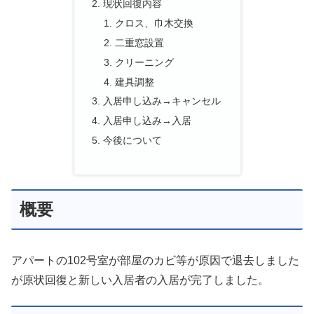
現状回復内容
クロス、巾木交換
二重窓設置
クリーニング
建具調整
入居申し込み→キャンセル
入居申し込み→入居
今後について
概要
アパートの102号室が部屋のカビ等が原因で退去しました
が原状回復と新しい入居者の入居が完了しました。