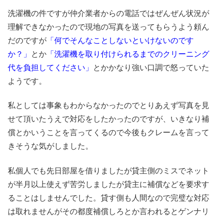
洗濯機の件ですが仲介業者からの電話ではぜんぜん状況が
理解できなかったので現地の写真を送ってもらうよう頼ん
だのですが
「何でそんなことしないといけないのです
か？」
とか
「洗濯機を取り付けられるまでのクリーニング
代を負担してください」
とかかなり強い口調で怒っていた
ようです。
私としては事象もわからなかったのでとりあえず写真を見
せて頂いたうえで対応をしたかったのですが、いきなり補
償とかいうことを言ってくるので今後もクレームを言って
きそうな気がしました。
私個人でも先日部屋を借りましたが貸主側のミスでネット
が半月以上使えず苦労しましたが貸主に補償などを要求す
ることはしませんでした。貸す側も人間なので完璧な対応
は取れませんがその都度補償しろとか言われるとゲンナリ