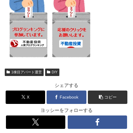
1棟目アパート運営
DIY
シェアする
X
Facebook
コピー
ヨッシーをフォローする