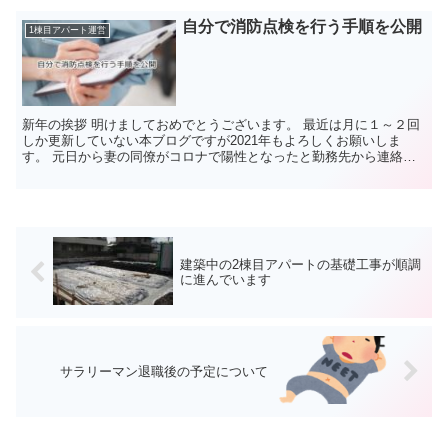
自分で消防点検を行う手順を公開
1棟目アパート運営
新年の挨拶 明けましておめでとうございます。 最近は月に１～２回
しか更新していない本ブログですが2021年もよろしくお願いしま
す。 元日から妻の同僚がコロナで陽性となったと勤務先から連絡が
あり、濃厚接触者である妻とPCR検査に行ってきました...
建築中の2棟目アパートの基礎工事が順調
に進んでいます
サラリーマン退職後の予定について