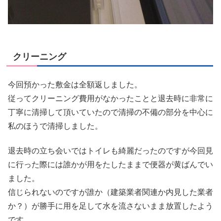
クリーニング
今回預かった敷金は全額返しました。
従ってクリーニング費用がなかったことと退去時に非常に
丁寧に清掃して頂いていたので清掃の不備の部分を中心に
私のほうで清掃しました。
退去時の立ち会いではトイレも綺麗だったのですが今回見
に行った際には誰かが用をたしたままで便器が黄ばんでい
ました。
信じられないのですが誰か（建築業者関連か内見した業者
か？）が勝手に用を足して水を流さないまま放置したよう
です。