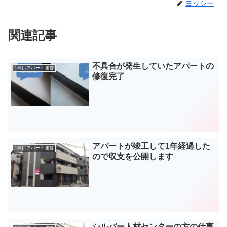
ヨッシー
関連記事
不具合が発生していたアパートの
1棟目アパート運営
修復完了
アパートが竣工して1年経過した
1棟目アパート運営
ので収支を公開します
シルバー人材センターの方の仕事