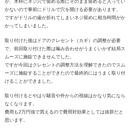
が、木枠にネジ穴で留める際にそのまま留めると入ってい
かないので事前にドリルで穴を開ける必要があります。
ですがドリルの歯が折れてしまいネジ留めに相当時間がか
かってしまいました。
取り付けた後はドアのクレセント（カギ）の調整が必要
で、前回取り付けた際は噛み合わせがうまくいかず結局ス
ムーズに施錠できませんでした。
ですが今回はクレセントの調整方法を理解できたのでスム
ーズに施錠することができたので最終的にはうまく取り付
けることができました。
取り付けるとやはり騒音や外からの視線はかなり気になら
なくなります。
費用も2万円強で買えるので費用対効果としては抜群だと
思います。