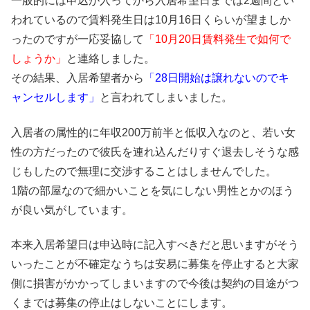
一般的には申込が入ってから入居希望日までは2週間とい
われているので賃料発生日は10月16日くらいが望ましか
ったのですが一応妥協して
「10月20日賃料発生で如何で
しょうか」
と連絡しました。
その結果、入居希望者から
「28日開始は譲れないのでキ
ャンセルします」
と言われてしまいました。
入居者の属性的に年収200万前半と低収入なのと、若い女
性の方だったので彼氏を連れ込んだりすぐ退去しそうな感
じもしたので無理に交渉することはしませんでした。
1階の部屋なので細かいことを気にしない男性とかのほう
が良い気がしています。
本来入居希望日は申込時に記入すべきだと思いますがそう
いったことが不確定なうちは安易に募集を停止すると大家
側に損害がかかってしまいますので今後は契約の目途がつ
くまでは募集の停止はしないことにします。