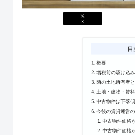
X
目
概要
増税前の駆け込
隣の土地所有者
土地・建物・賃
中古物件は下落
今後の賃貸運営
中古物件価格
中古物件価格