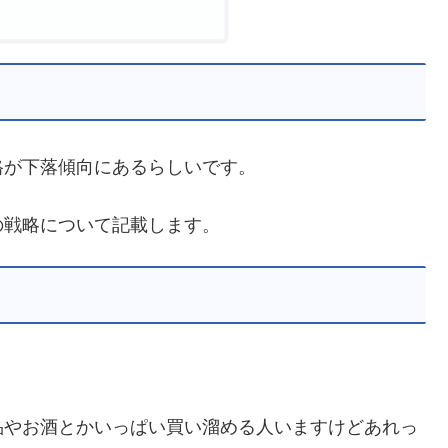
格が下落傾向にあるらしいです。
の戦略について記載します。
品やお酒とかいっぱい買い溜める人いますけどあれっ