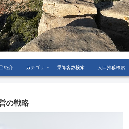
己紹介
カテゴリ
乗降客数検索
人口推移検索
営の戦略