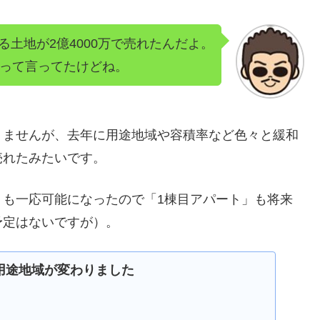
る土地が2億4000万で売れたんだよ。
だって言ってたけどね。
りませんが、去年に用途地域や容積率など色々と緩和
売れたみたいです。
」も一応可能になったので「1棟目アパート」も将来
予定はないですが）。
用途地域が変わりました