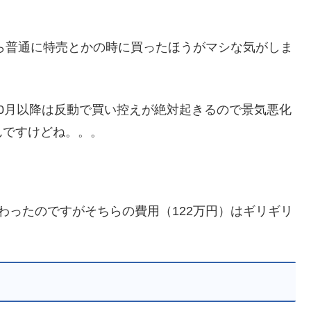
から普通に特売とかの時に買ったほうがマシな気がしま
0月以降は反動で買い控えが絶対起きるので景気悪化
んですけどね。。。
わったのですがそちらの費用（122万円）はギリギリ