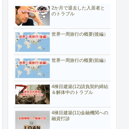
2か月で退去した入居者と
のトラブル
世界一周旅行の概要(後編）
世界一周旅行の概要(前編）
4棟目建築(12)請負契約締結
＆解体中のトラブル
4棟目建築(11)金融機関への
融資打診