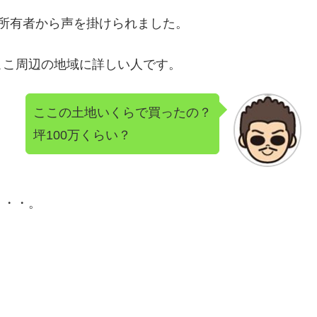
所有者から声を掛けられました。
ここ周辺の地域に詳しい人です。
ここの土地いくらで買ったの？
坪100万くらい？
・・・。