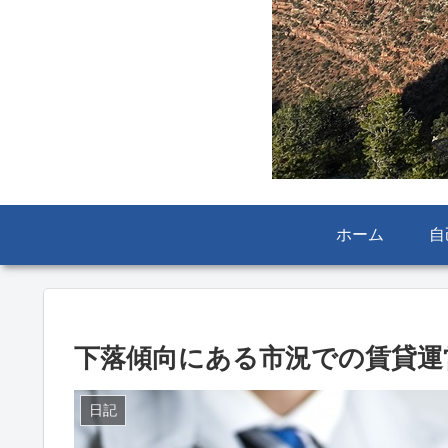
ホーム
自
下落傾向にある市況での賃貸運
日記