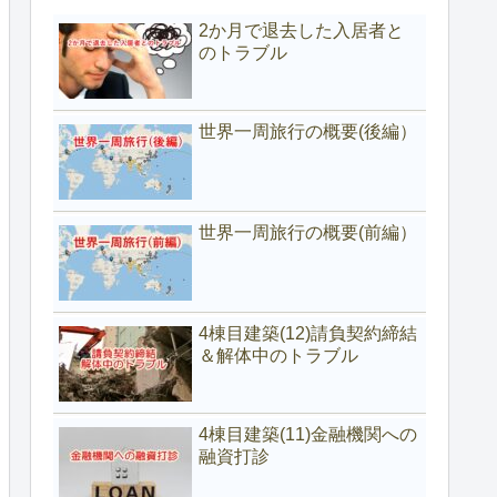
2か月で退去した入居者と
のトラブル
世界一周旅行の概要(後編）
世界一周旅行の概要(前編）
4棟目建築(12)請負契約締結
＆解体中のトラブル
4棟目建築(11)金融機関への
融資打診