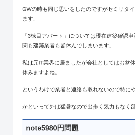
GWの時も同じ思いをしたのですがセミリタイ
ます。
「3棟目アパート」については現在建築確認
関も建築業者も皆休んでしまいます。
私は元IT業界に居ましたが会社としてはお盆
休みますよね。
というわけで業者と連絡も取れないので特に
かといって外は猛暑なので出歩く気力もなく
note5980円問題