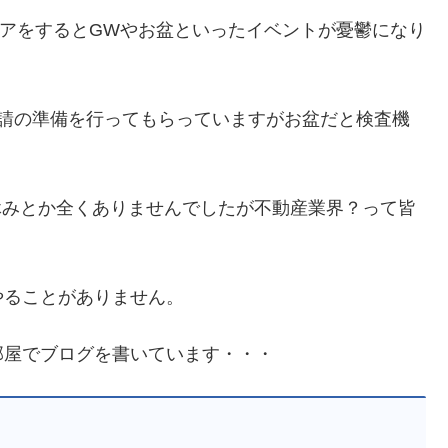
アをするとGWやお盆といったイベントが憂鬱になり
申請の準備を行ってもらっていますがお盆だと検査機
休みとか全くありませんでしたが不動産業界？って皆
やることがありません。
部屋でブログを書いています・・・