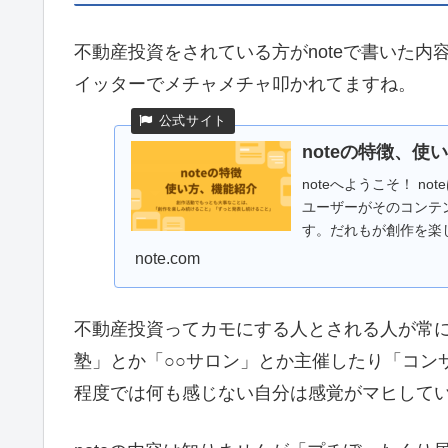
不動産投資をされている方がnoteで書いた内
イッターでメチャメチャ叩かれてますね。
noteの特徴、使
noteへようこそ！ 
ユーザーがそのコンテ
す。だれもが創作を楽
切にしています。 こ
note.com
ひとが好きなものを見つ.
不動産投資ってカモにする人とされる人が常に
塾」とか「○○サロン」とか主催したり「コン
程度では何も感じない自分は感覚がマヒして