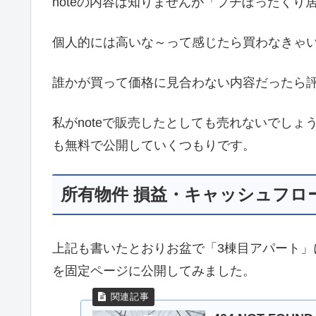
noteの内容は知りませんが「プチぼったく
個人的には高いな～って感じたら買わなきゃ
誰かが買って価格に見合わない内容だったら
私がnoteで販売したとしても売れないでしょ
も無料で公開していくつもりです。
所有物件 損益・キャッシュフロ
上記も書いたとおりお盆で「3棟目アパート
を固定ページに公開してみました。