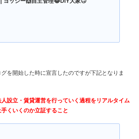
D | ヨッシー🙌自主管理😂DIY大家🙃
ログを開始した時に宣言したのですが下記となりま
法人設立・賃貸運営を行っていく過程をリアルタイム
上手くいくのか立証すること