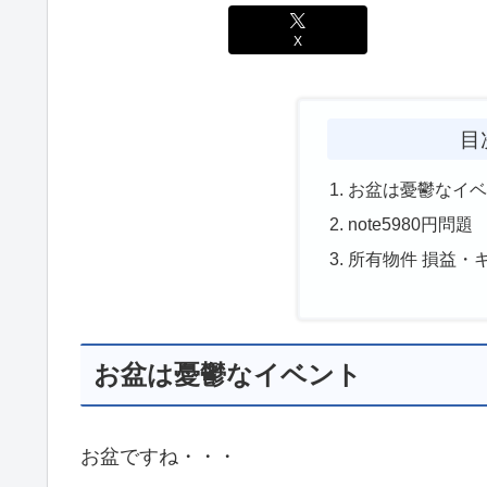
X
目
お盆は憂鬱なイ
note5980円問題
所有物件 損益・
お盆は憂鬱なイベント
お盆ですね・・・