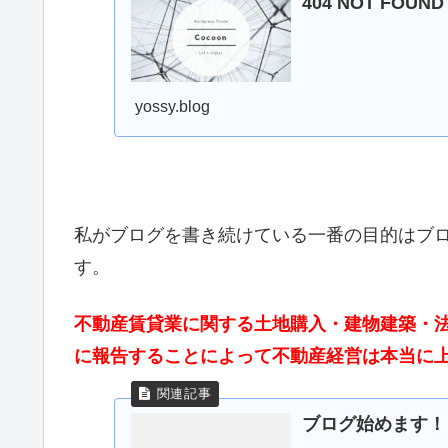
404 NOT FOUN
yossy.blog
私がブログを書き続けている一番の目的はブ
す。
不動産賃貸業に関する土地購入・建物建築・
に報告することによって不動産経営は本当に
ブログ始めます！