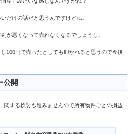
り居酒屋」みたいな感じなんですかね？
いいだけの話だと思うんですけどね。
評判が悪くなって売れなくなるでしょうし。
うし100円で売ったとしても叩かれると思うので今後
ー公開
」に関する検討も進みませんので所有物件ごとの損益