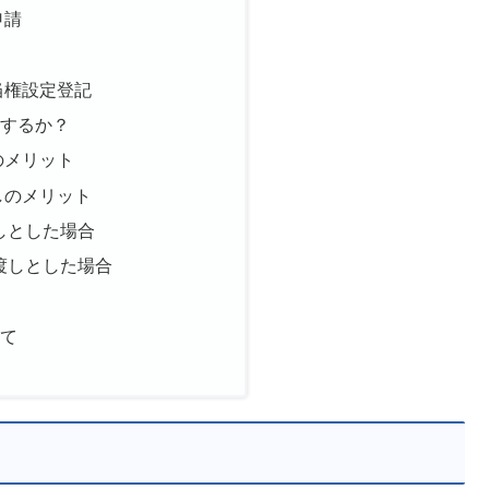
申請
当権設定登記
にするか？
のメリット
しのメリット
しとした場合
渡しとした場合
えて