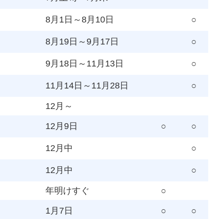
8月1日～8月10日
○
8月19日～9月17日
○
9月18日～11月13日
○
11月14日～11月28日
○
12月～
12月9日
○
○
12月中
○
12月中
○
年明けすぐ
○
1月7日
○
○