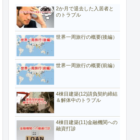
2か月で退去した入居者と
のトラブル
世界一周旅行の概要(後編）
世界一周旅行の概要(前編）
4棟目建築(12)請負契約締結
＆解体中のトラブル
4棟目建築(11)金融機関への
融資打診