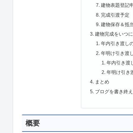
建物表題登記
完成引渡予定
建物保存＆抵
建物完成をいつ
年内引き渡し
年明け引き渡
年内引き渡
年明け引き
まとめ
ブログを書き終
概要