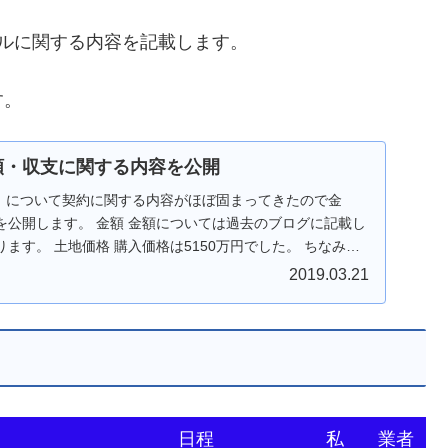
ルに関する内容を記載します。
す。
金額・収支に関する内容を公開
ト」について契約に関する内容がほぼ固まってきたので金
を公開します。 金額 金額については過去のブログに記載し
ます。 土地価格 購入価格は5150万円でした。 ちなみに
2019.03.21
日程
私
業者