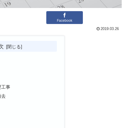
Facebook
2019.03.26
次
礎工事
撤去