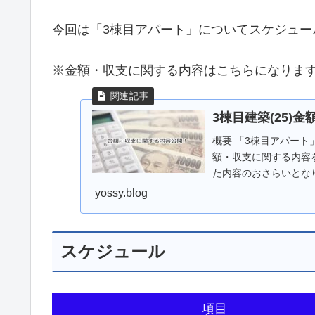
今回は「3棟目アパート」についてスケジュー
※金額・収支に関する内容はこちらになりま
3棟目建築(25)
概要 「3棟目アパー
額・収支に関する内容
た内容のおさらいとなり
売出価格は5...
yossy.blog
スケジュール
項目