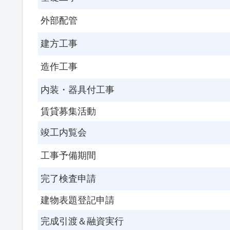
外部配管
建方工事
造作工事
内装・器具付工事
賃貸募集活動
竣工内覧会
工事予備期間
完了検査申請
建物表題登記申請
完成引渡＆融資実行