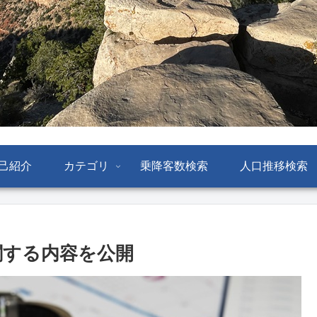
己紹介
カテゴリ
乗降客数検索
人口推移検索
に関する内容を公開