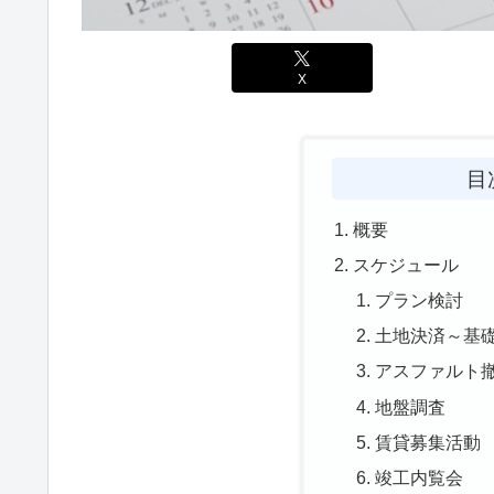
X
目
概要
スケジュール
プラン検討
土地決済～基
アスファルト
地盤調査
賃貸募集活動
竣工内覧会