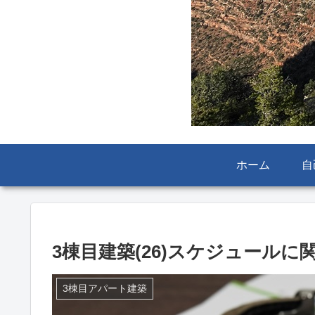
ホーム
自
3棟目建築(26)スケジュール
3棟目アパート建築