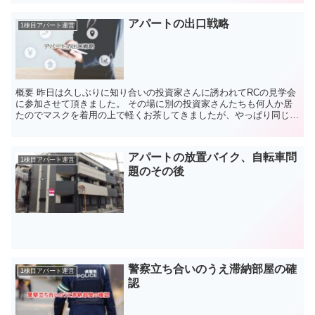
アパートの出口戦略
1棟目アパート運営
概要 昨日は久しぶりに知り合いの投資家さんに誘われてRCの見学会
に参加させて頂きました。 その場に別の投資家さんたちも何人か居
たのでマスクを着用の上で軽くお茶してきましたが、やっぱり同じこ
とをされている方たちと話すのは楽しいですね。 コロナ...
アパートの放置バイク、自転車問
1棟目アパート運営
題のその後
警察立ち合いのうえ滞納部屋の確
1棟目アパート運営
認