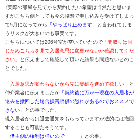
↑実際の部屋を見てから契約したい希望は当然だと思いま
すがこちら側としても今の段階で申し込みを受けてしまっ
て5月になってから
「やっぱり止めます」
と言われてしま
うリスクが大きいのも事実です。
こちらについては206号室が空いていたので
「間取りは同
じためこちらを見て入居意思に変更がないか確認してくだ
さい」
と伝えまして確認して頂いた結果も問題ないとのこ
とでした。
「入居意思が変わらないから先に契約を進めて欲しい」
と
仲介業者に伝えましたが
「契約後に万が一現在の入居者が
退去を撤回した場合損害賠償の恐れがあるのでおススメで
きない」
との事でした。
現入居者からは退去通知をもらっていますが法的には撤回
することも可能だそうです。
「借主側の権利は強いので・・・」
との事。