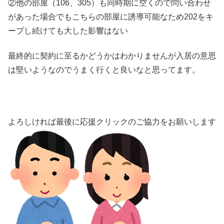
②他の部屋（106、305）も同時期に空くので問い合わせ
があった場合でもこちらの部屋に誘導可能なため202をキ
ープし続けても大した影響はない
最終的に契約に至るかどうかはわかりませんが入居の意思
は堅いようなのでうまく行くと良いなと思ってます。
よろしければ最後に応援クリックのご協力をお願いします