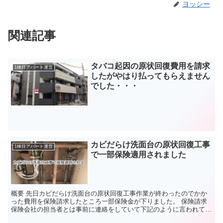
ヨッシー
関連記事
タバコ起因の原状回復費用を請求
1棟目アパート運営
したがやはり払ってもらえません
でした・・・
カビだらけ洗面台の原状回復工事
1棟目アパート運営
で一部保険適用されました
概要 先日カビだらけ洗面台の原状回復工事作業が終わったのでかか
った費用を保険請求したところ一部保険金が下りました。 保険請求
保険会社の担当者とは事前に連絡をしていて下記のように言われてい
ましたので請求額全てが認められるとは思っていませんで...