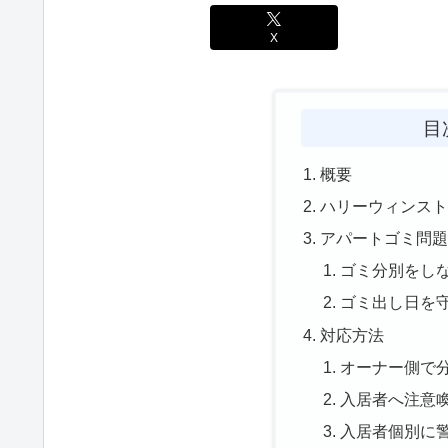
X
目
概要
ハリーウィンス
アパートゴミ問
ゴミ分別をし
ゴミ出し日を
対応方法
オーナー側で
入居者へ注意
入居者個別に