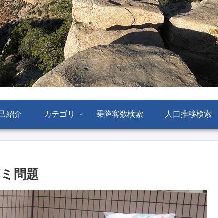
己紹介
カテゴリ
乗降客数検索
人口推移検索
ミ問題