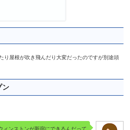
ったり屋根が吹き飛んだり大変だったのですが別途頭
。
プン
ウィンストンが新宿にできるんだって