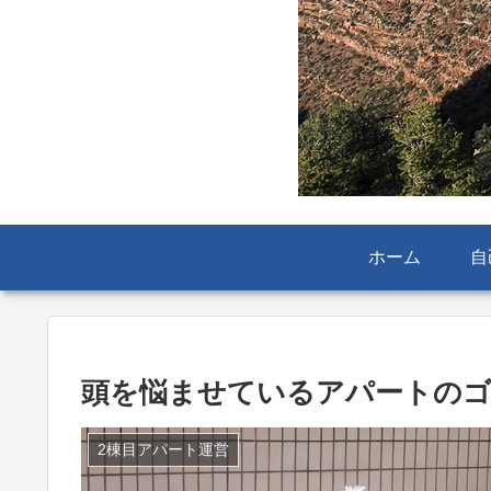
ホーム
自
頭を悩ませているアパートのゴ
2棟目アパート運営