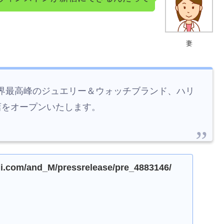
妻
界最高峰のジュエリー＆ウォッチブランド、ハリ
宿店をオープンいたします。
hi.com/and_M/pressrelease/pre_4883146/