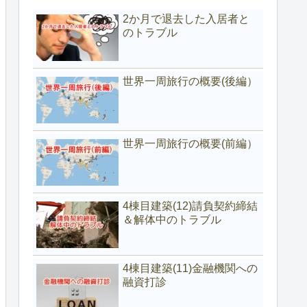
2か月で退去した入居者と
のトラブル
世界一周旅行の概要(後編）
世界一周旅行の概要(前編）
4棟目建築(12)請負契約締結
＆解体中のトラブル
4棟目建築(11)金融機関への
融資打診