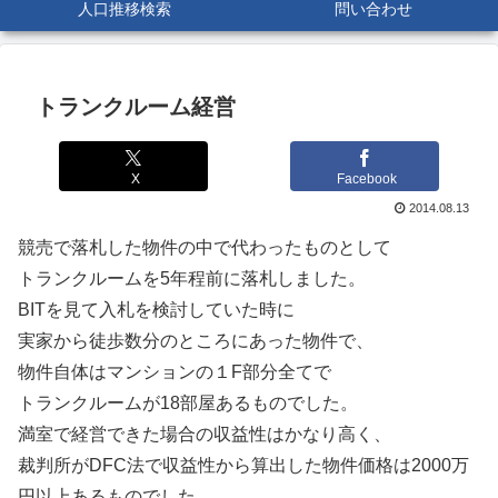
人口推移検索
問い合わせ
トランクルーム経営
X
Facebook
2014.08.13
競売で落札した物件の中で代わったものとして
トランクルームを5年程前に落札しました。
BITを見て入札を検討していた時に
実家から徒歩数分のところにあった物件で、
物件自体はマンションの１F部分全てで
トランクルームが18部屋あるものでした。
満室で経営できた場合の収益性はかなり高く、
裁判所がDFC法で収益性から算出した物件価格は2000万
円以上あるものでした。