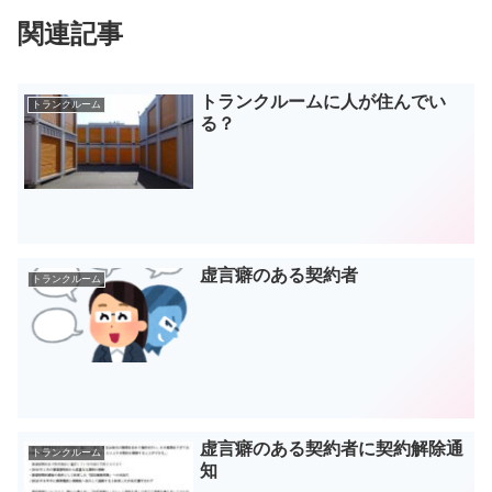
関連記事
トランクルームに人が住んでい
トランクルーム
る？
虚言癖のある契約者
トランクルーム
虚言癖のある契約者に契約解除通
トランクルーム
知