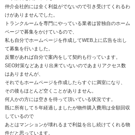
仲介会社的には全く利益がでないので引き受けてくれるわ
けがありませんでした。
トランクルームを専門にやっている業者は皆独自のホーム
ページで募集をかけているので、
私も自分でホームページを作成してWEB上に広告を出し
て募集を行いました。
反響があれば自分で案内をして契約も行っています。
SEO対策などあまり出来ていないのであまりアクセス数
はありませんが、
それでもホームページを作成したらすぐに満室になり、
その後もほとんど空くことがありません。
何人かの方には空きを待って頂いている状況です。
既に所有して５年経過しましたが物件購入費用は全額回収
しているので
あとはマンションが壊れるまで利益を出し続けてくれる物
件だと思っています。