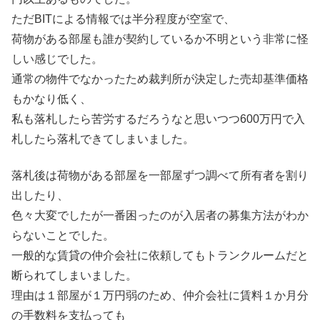
ただBITによる情報では半分程度が空室で、
荷物がある部屋も誰が契約しているか不明という非常に怪
しい感じでした。
通常の物件でなかったため裁判所が決定した売却基準価格
もかなり低く、
私も落札したら苦労するだろうなと思いつつ600万円で入
札したら落札できてしまいました。
落札後は荷物がある部屋を一部屋ずつ調べて所有者を割り
出したり、
色々大変でしたが一番困ったのが入居者の募集方法がわか
らないことでした。
一般的な賃貸の仲介会社に依頼してもトランクルームだと
断られてしまいました。
理由は１部屋が１万円弱のため、仲介会社に賃料１か月分
の手数料を支払っても