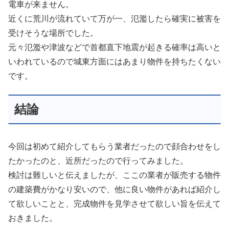
電車が来ません。
近くに荒川が流れていて万が一、氾濫したら確実に被害を
受けそうな場所でした。
元々氾濫や津波などで首都直下地震が起きる確率は高いと
いわれているので城東方面にはあまり物件を持ちたくない
です。
結論
今回は初めて紹介してもらう業者だったので顔合わせをし
たかったのと、近所だったので行ってみました。
検討は難しいと伝えましたが、ここの業者が販売する物件
の建築費がかなり安いので、他に良い物件があれば紹介し
て欲しいことと、完成物件を見学させて欲しい旨を伝えて
おきました。