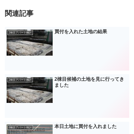
関連記事
買付を入れた土地の結果
2棟目アパート検討
2棟目候補の土地を見に行ってき
2棟目アパート検討
ました
本日土地に買付を入れました
2棟目アパート検討