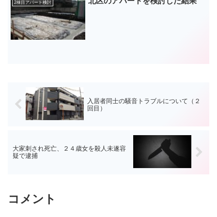
北区のアパートを検討した結果
2棟目アパート検討
入居者同士の騒音トラブルについて（２
回目）
大家刺され死亡、２４歳女を殺人未遂容
疑で逮捕
コメント