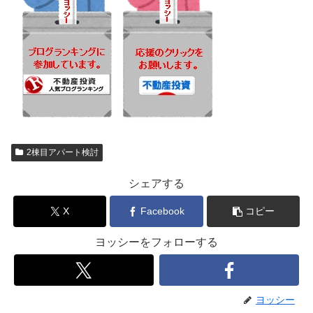
2棟目アパート検討
シェアする
X
Facebook
コピー
ヨッシーをフォローする
ヨッシー