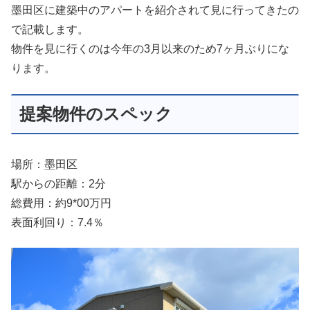
墨田区に建築中のアパートを紹介されて見に行ってきたの
で記載します。
物件を見に行くのは今年の3月以来のため7ヶ月ぶりにな
ります。
提案物件のスペック
場所：墨田区
駅からの距離：2分
総費用：約9*00万円
表面利回り：7.4％