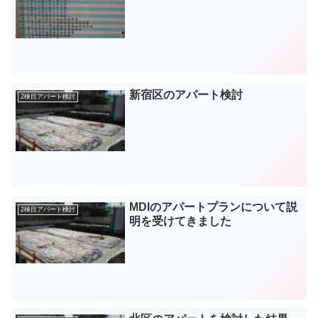
新宿区のアパート検討
2棟目アパート検討
MDIのアパートプランについて説
2棟目アパート検討
明を受けてきました