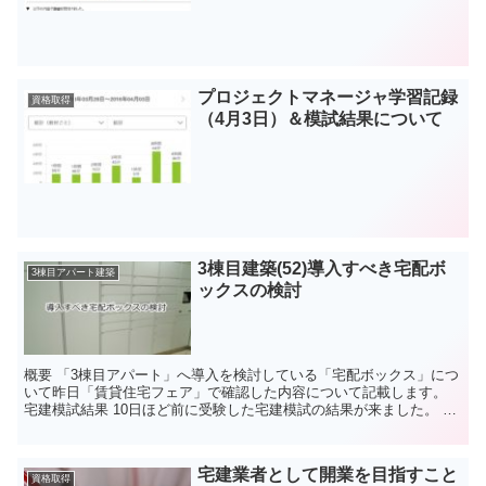
プロジェクトマネージャ学習記録
資格取得
（4月3日）＆模試結果について
3棟目建築(52)導入すべき宅配ボ
3棟目アパート建築
ックスの検討
概要 「3棟目アパート」へ導入を検討している「宅配ボックス」につ
いて昨日「賃貸住宅フェア」で確認した内容について記載します。
宅建模試結果 10日ほど前に受験した宅建模試の結果が来ました。 自
己採点通りの結果でしたね。 平均点が26点とこの...
宅建業者として開業を目指すこと
資格取得