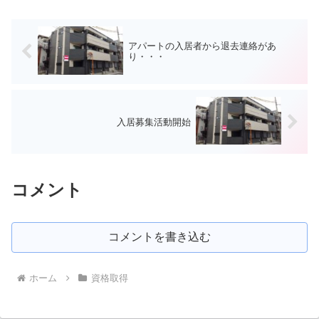
アパートの入居者から退去連絡があ
り・・・
入居募集活動開始
コメント
コメントを書き込む
ホーム
資格取得