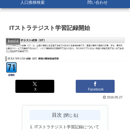
人口推移検索
問い合わせ
ITストラテジスト学習記録開始
資格取得
X
Facebook
2016.05.27
目次
ITストラテジスト学習記録について