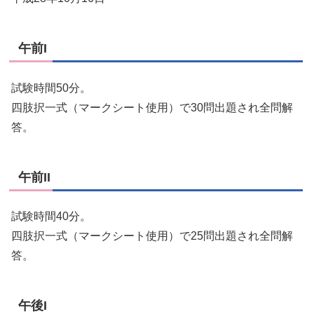
午前I
試験時間50分。
四肢択一式（マークシート使用）で30問出題され全問解
答。
午前II
試験時間40分。
四肢択一式（マークシート使用）で25問出題され全問解
答。
午後I