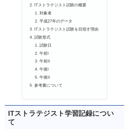
ITストラテジスト試験の概要
対象者
平成27年のデータ
ITストラテジスト試験を目指す理由
試験形式
試験日
午前I
午前II
午後I
午後II
参考書について
ITストラテジスト学習記録につい
て