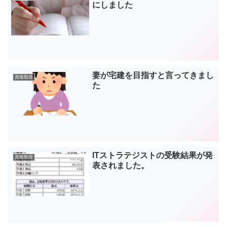
にしました
妻が宅建を目指すと言ってきまし
資格取得
た
ITストラテジストの受験結果が発
資格取得
表されました。