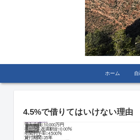
ホーム
自
4.5%で借りてはいけない理由
日記