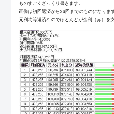
ものすごくざっくり書きます。
画像は初回返済から26回までのものになりま
元利均等返済なのでほとんどが金利（赤）を