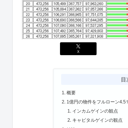
X
目
概要
1億円の物件をフルローン4.
インカムゲインの観点
キャピタルゲインの観点