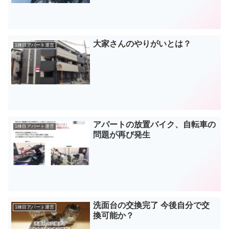
大家さんのやりがいとは？
1棟目アパート運営
アパートの放置バイク、自転車の
1棟目アパート運営
問題が再び発生
洗面台の交換完了 今後自分で交
1棟目アパート運営
換可能か？