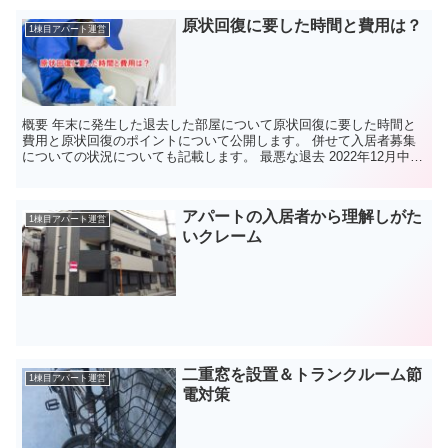
原状回復に要した時間と費用は？
1棟目アパート運営
概要 年末に発生した退去した部屋について原状回復に要した時間と
費用と原状回復のポイントについて公開します。 併せて入居者募集
についての状況についても記載します。 最悪な退去 2022年12月中旬
に退去が発生しました。 退去理由は金欠とのこと...
アパートの入居者から理解しがた
1棟目アパート運営
いクレーム
二重窓を設置＆トランクルーム節
1棟目アパート運営
電対策