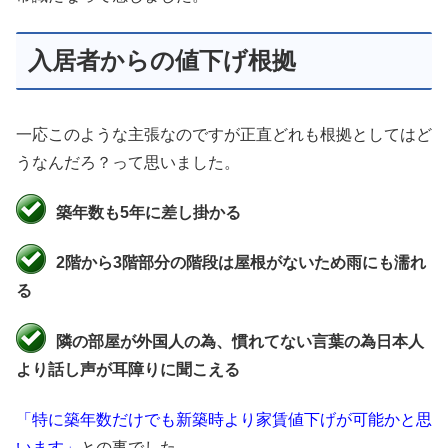
入居者からの値下げ根拠
一応このような主張なのですが正直どれも根拠としてはど
うなんだろ？って思いました。
築年数も5年に差し掛かる
2階から3階部分の階段は屋根がないため雨にも濡れ
る
隣の部屋が外国人の為、慣れてない言葉の為日本人
より話し声が耳障りに聞こえる
「特に築年数だけでも新築時より家賃値下げが可能かと思
います」
との事でした。