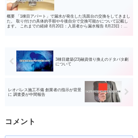
概要 「1棟目アパート」で漏水が発生した洗面台の交換をしてきまし
た。 取り付けの具体的手順や今後自分で交換可能かについて記載し
ます。 これまでの経緯 8月20日：入居者から漏水報告 8月23日：洗
面台の交換商品を2つに絞る 8月27日：交換...
3棟目建築(23)融資借り換えのドタバタ劇
について
レオパレス施工不備 創業者の指示が背景
に 調査委が中間報告
コメント