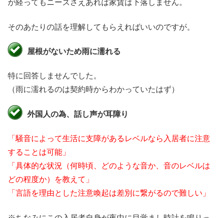
が経ってもニーズさえあれば家賃は下落しません。
そのあたりの話を理解してもらえればいいのですが。
屋根がないため雨に濡れる
特に回答しませんでした。
（雨に濡れるのは契約時からわかっていたはず）
外国人の為、話し声が耳障り
「騒音によって生活に支障があるレベルなら入居者に注意
することは可能」
「具体的な状況（何時頃、どのような音か、音のレベルは
どの程度か）を教えて」
「言語を理由とした注意喚起は差別に繋がるので難しい」
※ちなみにこの入居者自身が夜中に目覚まし時計を鳴りっ