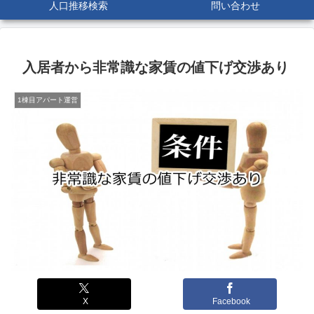
人口推移検索
問い合わせ
入居者から非常識な家賃の値下げ交渉あり
1棟目アパート運営
X
Facebook