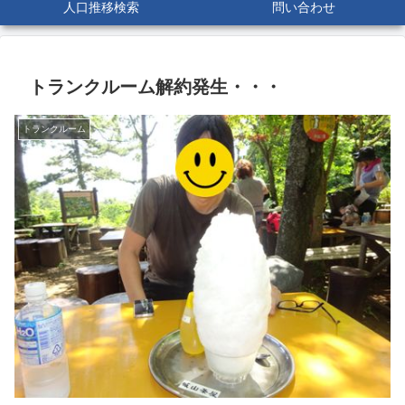
人口推移検索
問い合わせ
トランクルーム解約発生・・・
トランクルーム