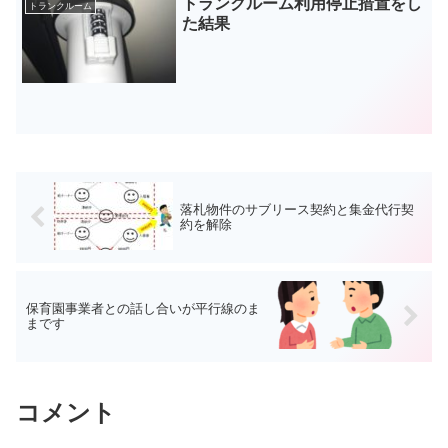
トランクルーム利用停止措置をし
トランクルーム
た結果
落札物件のサブリース契約と集金代行契
約を解除
保育園事業者との話し合いが平行線のま
まです
コメント