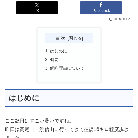
X
Facebook
2018.07.02
目次
はじめに
概要
解約理由について
はじめに
ここ数日はすごい暑いですね。
昨日は高尾山・景信山に行ってきて往復16キロ程度歩き
ました。