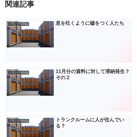
関連記事
息を吐くように嘘をつく人たち
トランクルーム
11月分の賃料に対して滞納発生？
トランクルーム
その２
トランクルームに人が住んでい
トランクルーム
る？