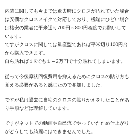
内装に関しても今までは退去時にクロスが汚れていた場合
は安価なクロスメイクで対応しており、極端にひどい場合
は格安の業者に平米辺り700円～800円程度でお願いして
います。
ですがクロスに関しては量産型であれば平米辺り100円台
から購入できます。
自ら貼れば１Kでも１～2万円で十分貼れてしまいます。
従って今後原状回復費用を抑えるためにクロスの貼り方も
覚える必要があると感じたので参加しました。
ですが私は過去に自宅のクロスの貼りかえをしたことがあ
り手順などは理解しています。
ですがネットでの動画や自己流でやっていたため仕上がり
がどうしても綺麗にはできませんでした。