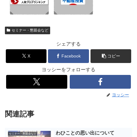
セミナー・懇親会など
シェアする
X
Facebook
コピー
ヨッシーをフォローする
ヨッシー
関連記事
わひことの思い出について
セミナー・懇親会など