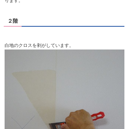
ります。
２階
白地のクロスを剥がしています。