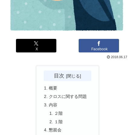
X
Facebook
2018.06.17
目次
概要
クロスに関する問題
内容
２階
１階
懇親会