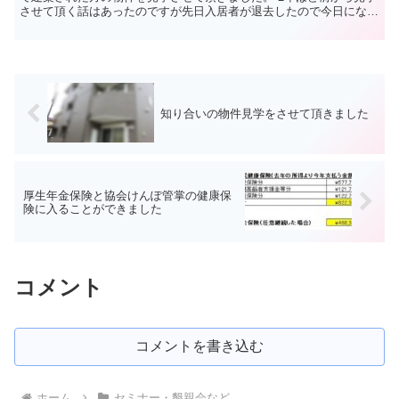
させて頂く話はあったのですが先日入居者が退去したので今日になり
ました。 築年数でいうと2年の物件です。 外観 外...
知り合いの物件見学をさせて頂きました
厚生年金保険と協会けんぽ管掌の健康保
険に入ることができました
コメント
コメントを書き込む
ホーム
セミナー・懇親会など