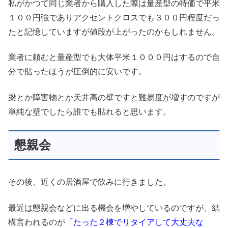
私がかつて同じ業者から購入した際は量産型の特価で平米
１００円強でありアクセントクロスでも３００円程度だっ
たと記憶していますが値段が上がったのかもしれません。
業者に頼むと量産型でも大体平米１０００円はするので自
分で貼ったほうが圧倒的に安いです。
梁とか障害物とか天井高の壁ですと難易度が増すのですが
単純な壁でしたら誰でも貼れると思います。
懇親会
その後、近くの居酒屋で飲みに行きました。
最近は懇親会などに出る機会を増やしているのですが、結
構言われるのが
「たった２棟でリタイアして大丈夫な