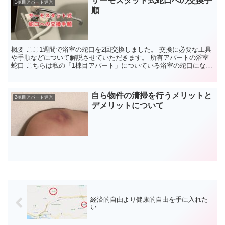
サーモスタット式蛇口への交換手
1棟目アパート運営
順
概要 ここ1週間で浴室の蛇口を2回交換しました。 交換に必要な工具
や手順などについて解説させていただきます。 所有アパートの浴室
蛇口 こちらは私の「1棟目アパート」についている浴室の蛇口になり
ます。 こちらの蛇口でシャワーとバスタブへお湯を...
自ら物件の清掃を行うメリットと
2棟目アパート運営
デメリットについて
経済的自由より健康的自由を手に入れた
い