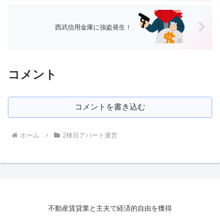
西武信用金庫に強盗発生！
コメント
コメントを書き込む
ホーム
2棟目アパート運営
不動産賃貸業と主夫で経済的自由を獲得