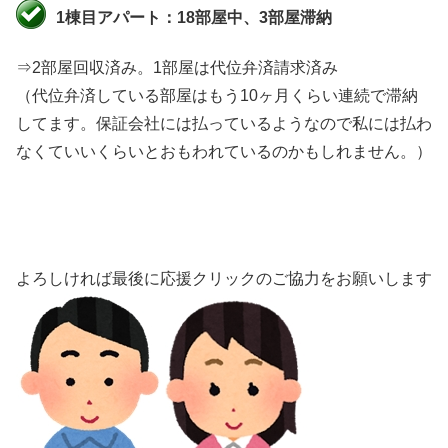
1棟目アパート：18部屋中、3部屋滞納
⇒2部屋回収済み。1部屋は代位弁済請求済み
（代位弁済している部屋はもう10ヶ月くらい連続で滞納
してます。保証会社には払っているようなので私には払わ
なくていいくらいとおもわれているのかもしれません。）
よろしければ最後に応援クリックのご協力をお願いします