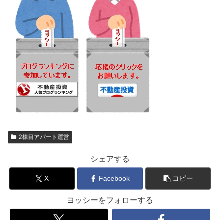
2棟目アパート運営
シェアする
X
Facebook
コピー
ヨッシーをフォローする