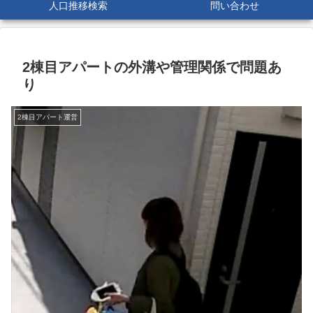
人口推移検索
問い合わせ
2棟目アパートの外溝や管理関係で問題あ
り
2棟目アパート運営