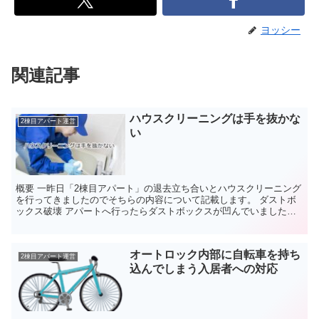
ヨッシー
関連記事
ハウスクリーニングは手を抜かな
2棟目アパート運営
い
概要 一昨日「2棟目アパート」の退去立ち合いとハウスクリーニング
を行ってきましたのでそちらの内容について記載します。 ダストボ
ックス破壊 アパートへ行ったらダストボックスが凹んでいました。
おそらく誰かが故意か過失でダストボックスに何かをぶ...
オートロック内部に自転車を持ち
2棟目アパート運営
込んでしまう入居者への対応