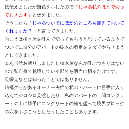
接伝えましたが難色を示したので
「じゃあ私のほうで切っ
ておきます」
と伝えました。
そうしたら
「じゃあついでにほかのところも揃えておいて
くれますか？」
と言ってきました。
向こうは植木屋を呼んで切ってもらうと思っているようで
ついでに自分のアパートの樹木の剪定をタダでやらせよう
としてきました。
まあ当然お断りしましたし植木屋なんか呼ぶつもりはない
ので私自身で越境している部分を適当に切るだけです。
見栄えなどは知ったことではありません。
結構クセがあるオーナー夫婦で私のアパートに勝手に入り
込んでジロジロ見渡したり、私のアパートの土間コンクリ
ートの上に勝手にコンクリートの粉を盛って境界ブロック
の穴をふさごうとしたりしたこともあります。