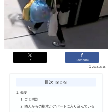
X
Facebook
2018.05.15
目次
概要
ゴミ問題
隣人からの樹木がアパートに入り込んでいる