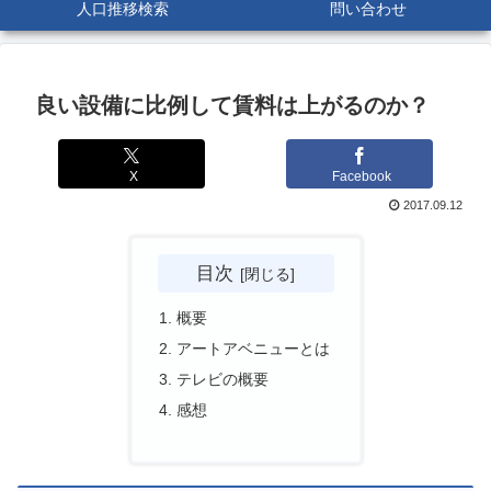
人口推移検索
問い合わせ
良い設備に比例して賃料は上がるのか？
X
Facebook
2017.09.12
目次
概要
アートアベニューとは
テレビの概要
感想