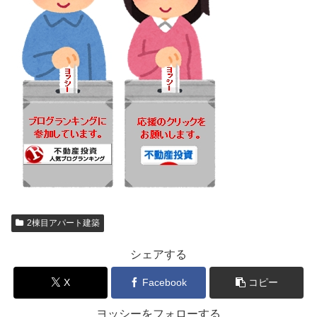
2棟目アパート建築
シェアする
X
Facebook
コピー
ヨッシーをフォローする