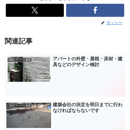
ヨッシー
関連記事
アパートの外壁・屋根・床材・建
2棟目アパート建築
具などのデザイン検討
建築会社の決定を明日までに行わ
2棟目アパート建築
なければならないです