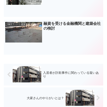
融資を受ける金融機関と建築会社
2棟目アパート建築
の検討
入居者が詐欺事件に関わっている疑いあ
り
大家さんのやりがいとは？