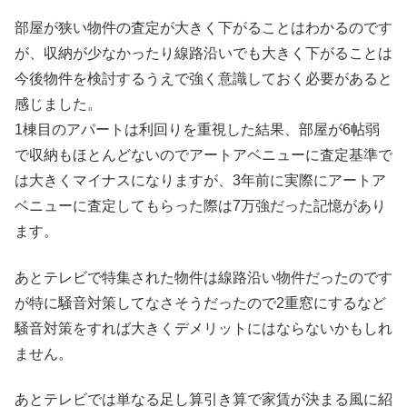
部屋が狭い物件の査定が大きく下がることはわかるのです
が、収納が少なかったり線路沿いでも大きく下がることは
今後物件を検討するうえで強く意識しておく必要があると
感じました。
1棟目のアパートは利回りを重視した結果、部屋が6帖弱
で収納もほとんどないのでアートアベニューに査定基準で
は大きくマイナスになりますが、3年前に実際にアートア
ベニューに査定してもらった際は7万強だった記憶があり
ます。
あとテレビで特集された物件は線路沿い物件だったのです
が特に騒音対策してなさそうだったので2重窓にするなど
騒音対策をすれば大きくデメリットにはならないかもしれ
ません。
あとテレビでは単なる足し算引き算で家賃が決まる風に紹