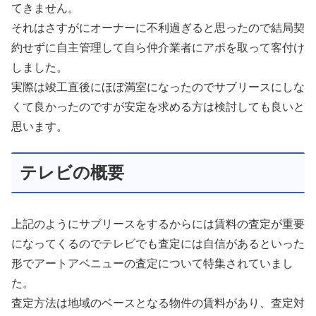
てきません。
それはさすがにオーナーに不利過ぎると思ったので結局契
約せずに自主管理して自ら仲介業者にアポを取って客付け
しました。
実際は竣工直後にほぼ満室になったのでサブリースにしな
くて良かったのですが安定を求める方は検討しても良いと
思います。
テレビの概要
上記のようにサブリースをするからには賃料の査定が重要
になってくるのでテレビでも査定には自信があるといった
形でアートアベニューの査定について特集されていまし
た。
査定方法は地域のベースとなる物件の賃料があり、査定対