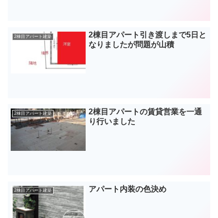
2棟目アパート引き渡しまで5日と
2棟目アパート建築
なりましたが問題が山積
2棟目アパートの賃貸営業を一通
2棟目アパート建築
り行いました
アパート内装の色決め
2棟目アパート建築