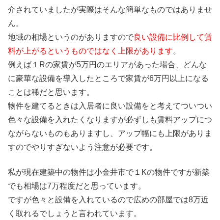
介されていましたが実際はそんな簡単なものではありませ
ん。
地域の相場というのがありますので
良い設備に比例して賃
料が上がるというものではなく上限があります
。
例えば１Rの家賃が5万円のエリアがあった場合、どんな
に豪華な設備を導入したところで家賃が6万円以上になる
ことは稀だと思います。
物件を建てるときは入居者に良い設備をと考えてついつい
色々な設備を入れたくなりますが必ずしも賃料アップにつ
ながらないものもありますし、アップ幅にも上限がありま
すのでやりすぎないよう注意が必要です。
私が現在建築中の物件は小金井市で１Kの物件ですが新築
でも相場は7万程度だと思っています。
ですが色々と設備を入れているので広めの部屋では8万近
く取れるでしょうと言われています。