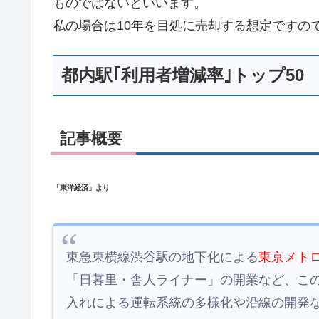
ものではないといいます。
私の場合は10年を目処に売却する想定ですの
都内駅｢利用者増減率｣トップ50
記事概要
「東洋経済」より
東急東横線渋谷駅の地下化による
東京メト
「日暮里・舎人ライナー」の開業など、こ
入れによる運転系統の多様化や沿線の開発