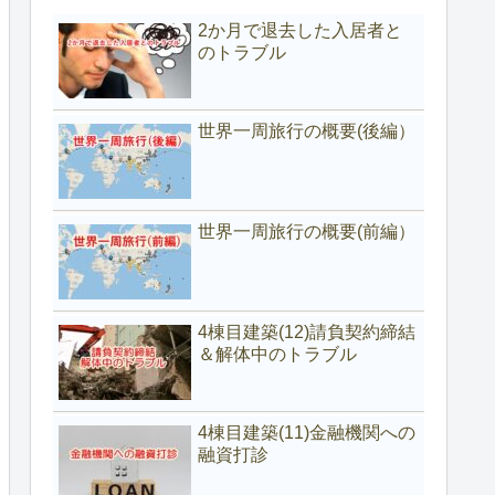
2か月で退去した入居者と
のトラブル
世界一周旅行の概要(後編）
世界一周旅行の概要(前編）
4棟目建築(12)請負契約締結
＆解体中のトラブル
4棟目建築(11)金融機関への
融資打診