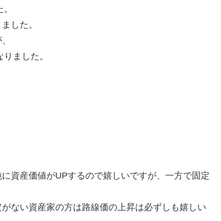
た。
りました。
が、
なりました。
に資産価値がUPするので嬉しいですが、一方で固定
定がない資産家の方は路線価の上昇は必ずしも嬉しい