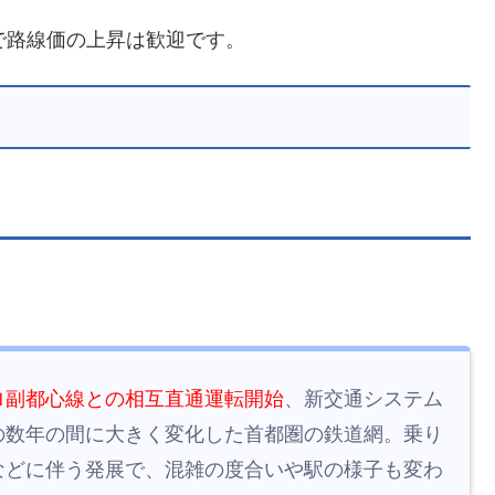
で路線価の上昇は歓迎です。
ロ副都心線との相互直通運転開始
、新交通システム
の数年の間に大きく変化した首都圏の鉄道網。乗り
などに伴う発展で、混雑の度合いや駅の様子も変わ