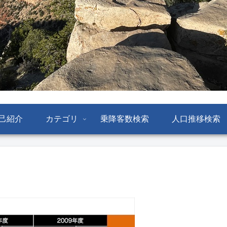
己紹介
カテゴリ
乗降客数検索
人口推移検索