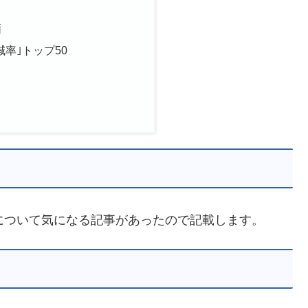
価
率｣トップ50
｣について気になる記事があったので記載します。