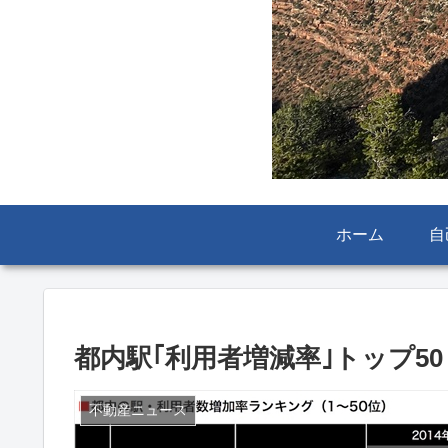
ホーム
自
都内駅｢利用者増減率｣トップ50
不動産ニュース