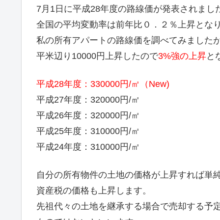
7月1日に平成28年度の路線価が発表されまし
全国の平均変動率は前年比０．２％上昇とな
私の所有アパートの路線価を調べてみました
平米辺り10000円上昇したので
3%強の上昇
と
平成28年度：330000円/㎡（New)
平成27年度：320000円/㎡
平成26年度：320000円/㎡
平成25年度：310000円/㎡
平成24年度：310000円/㎡
自分の所有物件の土地の価格が上昇すれば単純
資産税の価格も上昇します。
先祖代々の土地を継承する場合で売却する予