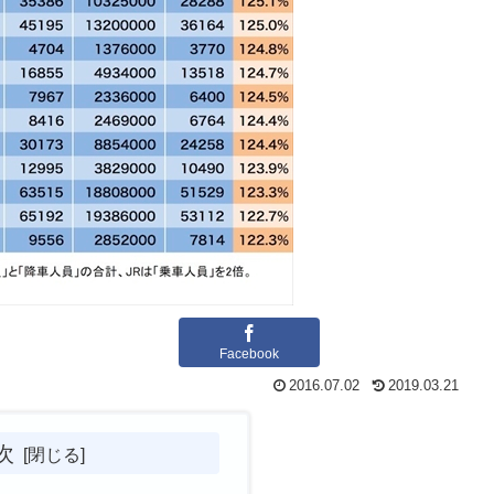
Facebook
2016.07.02
2019.03.21
次