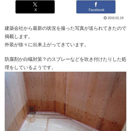
X
Facebook
2015.01.19
建築会社から最新の状況を撮った写真が送られてきたので
掲載します。
外装が徐々に出来上がってきています。
防腐剤か白蟻対策？のスプレーなどを吹き付けたりした処
理をしているようです。