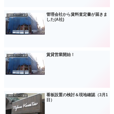
管理会社から賃料査定書が届きま
1棟目アパート建築
した(A社)
賃貸営業開始！
1棟目アパート建築
看板設置の検討＆現地確認（3月1
1棟目アパート建築
日）