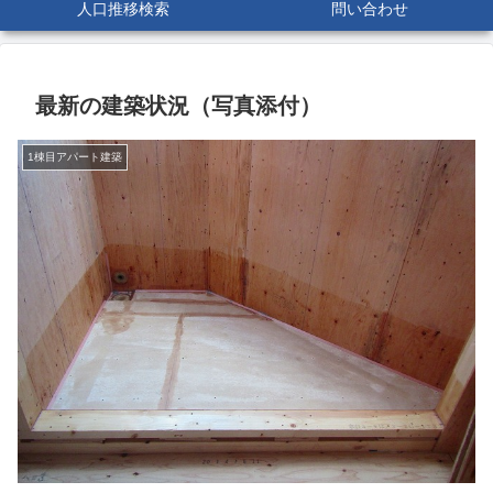
人口推移検索
問い合わせ
最新の建築状況（写真添付）
1棟目アパート建築