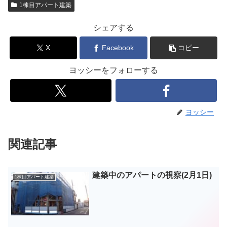
1棟目アパート建築
シェアする
X
Facebook
コピー
ヨッシーをフォローする
ヨッシー
関連記事
建築中のアパートの視察(2月1日)
1棟目アパート建築