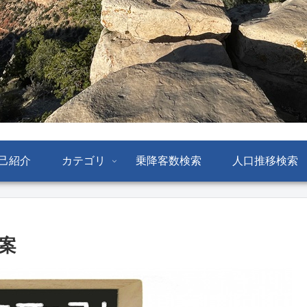
己紹介
カテゴリ
乗降客数検索
人口推移検索
案