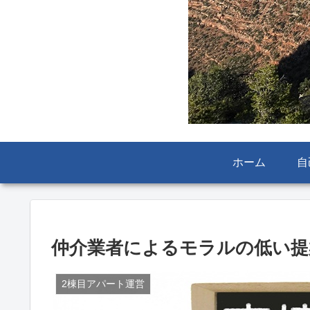
ホーム
自
仲介業者によるモラルの低い提
2棟目アパート運営