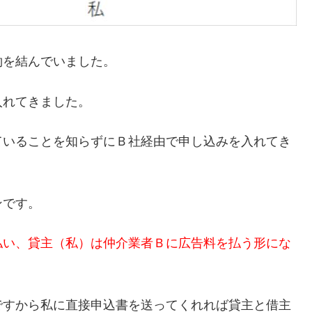
約を結んでいました。
入れてきました。
ていることを知らずにＢ社経由で申し込みを入れてき
ンです。
払い、貸主（私）は仲介業者Ｂに広告料を払う形にな
ですから私に直接申込書を送ってくれれば貸主と借主