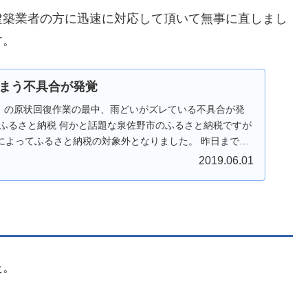
建築業者の方に迅速に対応して頂いて無事に直しまし
す。
まう不具合が発覚
ト」の原状回復作業の最中、雨どいがズレている不具合が発
市ふるさと納税 何かと話題な泉佐野市のふるさと納税ですが
によってふるさと納税の対象外となりました。 昨日まで最
2019.06.01
た。