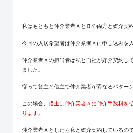
私はもともと仲介業者ＡとＢの両方と媒介契
今回の入居希望者は仲介業者Ａに申し込みを
仲介業者Ａの担当者は私と自社が媒介契約し
ました。
従って貸主と借主で仲介業者が異なるパター
この場合、
借主は仲介業者Ａに仲介手数料を
ります。
仲介業者Ａとしたら私と媒介契約しているの