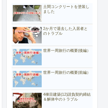
土間コンクリートを塗装し
ました
2か月で退去した入居者と
のトラブル
世界一周旅行の概要(後編）
世界一周旅行の概要(前編）
4棟目建築(12)請負契約締結
＆解体中のトラブル