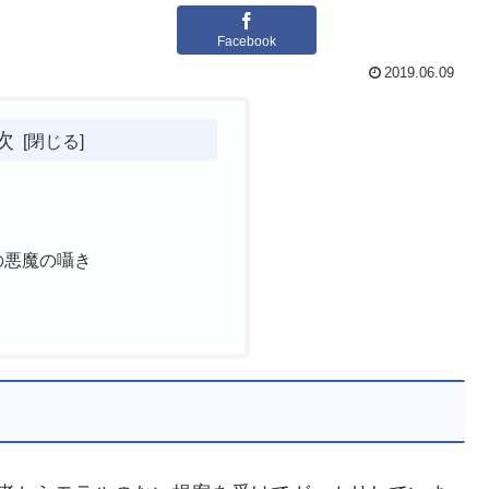
Facebook
2019.06.09
次
始
の悪魔の囁き