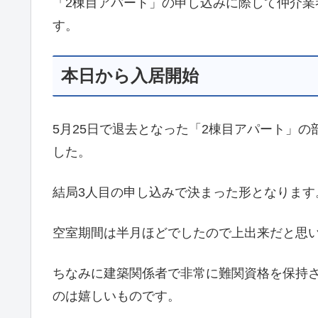
「2棟目アパート」の申し込みに際して仲介
す。
本日から入居開始
5月25日で退去となった「2棟目アパート」の
した。
結局3人目の申し込みで決まった形となります
空室期間は半月ほどでしたので上出来だと思
ちなみに建築関係者で非常に難関資格を保持
のは嬉しいものです。