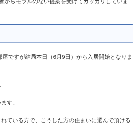
業者からモラルのない提案を受けてガッカリしていま
部屋ですが結局本日（6月9日）から入居開始となりま
。
います。
されている方で、こうした方の住まいに選んで頂ける