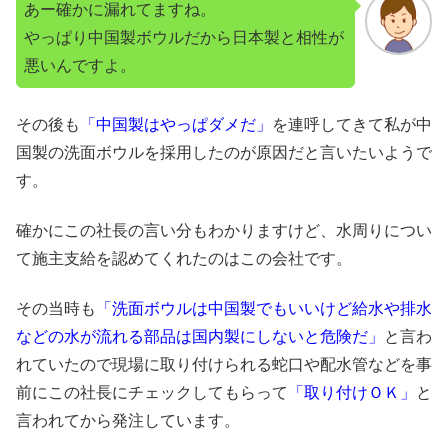
あー確かに漏れてますね。
やっぱり中国製ボウルだから日本製と相性が
悪いんですよ。
その後も
「中国製はやっぱダメだ」
を連呼してきて私が中
国製の洗面ボウルを採用したのが原因だと言いたいようで
す。
確かにこの社長の言い分もわかりますけど、水周りについ
て施主支給を認めてくれたのはこの会社です。
その当時も
「洗面ボウルは中国製でもいいけど給水や排水
などの水が流れる部品は国内製にしないと危険だ」
と言わ
れていたので現場に取り付けられる蛇口や配水管などを事
前にこの社長にチェックしてもらって
「取り付けＯＫ」
と
言われてから発注しています。