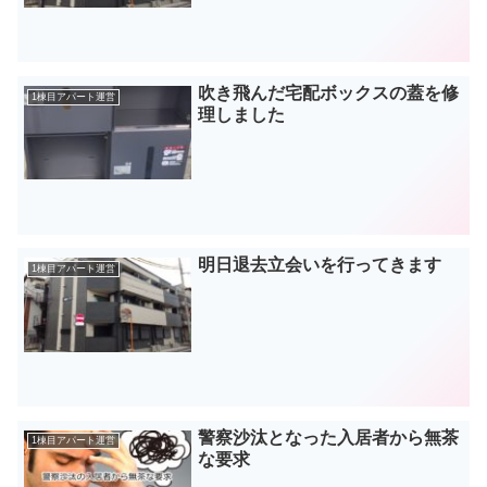
吹き飛んだ宅配ボックスの蓋を修
1棟目アパート運営
理しました
明日退去立会いを行ってきます
1棟目アパート運営
警察沙汰となった入居者から無茶
1棟目アパート運営
な要求