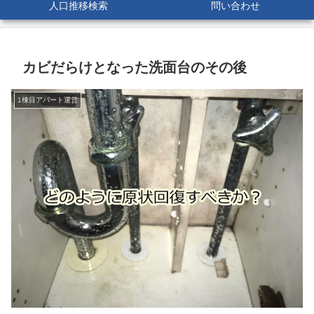
人口推移検索
問い合わせ
カビだらけとなった洗面台のその後
1棟目アパート運営