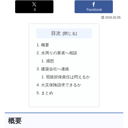
X
Facebook
2019.02.05
目次
概要
水周りの業者へ相談
感想
建築会社へ連絡
瑕疵担保責任は問えるか
火災保険請求できるか
まとめ
概要