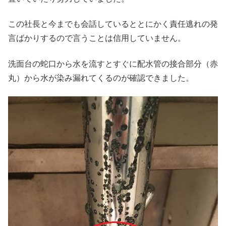
この社長と今までも会話しているととにかく責任逃れの発
言ばかりするので言うことは信用していません。
洗面台の蛇口から水を流すとすぐに配水管の接合部分（赤
丸）から水が染み漏れてくるのが確認できました。