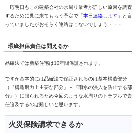
一応明日もこの建築会社の水周り業者が詳しい原因を調査
するために見に来てもらう予定で
「本日連絡します」
と言
っていましたがおそらく連絡はこないでしょう・・・
瑕疵担保責任は問えるか
品確法では新築住宅は10年間保証されます。
ですが基本的には品確法で保証されるのは基本構造部分
（『構造耐力上主要な部分』＋『雨水の浸入を防止する部
分』）に限られるため今回のような水周りのトラブルで責
任追及するのは難しいと思います。
火災保険請求できるか