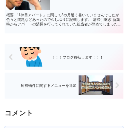
概要 「1棟目アパート」に関して3カ月近く書いていませんでしたが
色々と問題などあったので久しぶりに記載します。 清掃引継ぎ 新築
時からアパートの清掃を行ってくれていた担当者が辞めてしまったの
で今月から私自ら物件へ行って清掃を行っています。 ...
！！！ブログ移転します！！！
所有物件に関するメニューを追加
コメント