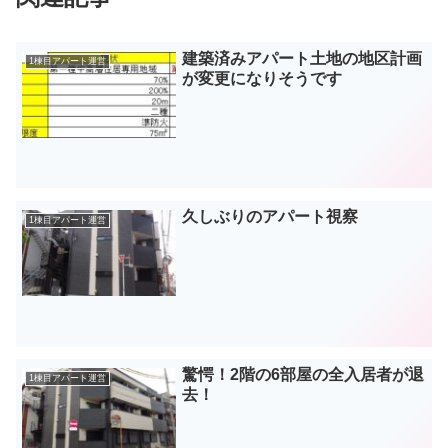
建築済みアパート土地の地区計画
1棟目アパート運営
が変更になりそうです
久しぶりのアパート視察
1棟目アパート運営
驚愕！2階の6部屋の全入居者が退
1棟目アパート運営
去！